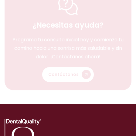
¿Necesitas ayuda?
Programa tu consulta inicial hoy y comienza tu
camino hacia una sonrisa más saludable y sin
dolor. ¡Contáctanos ahora!
Contáctanos