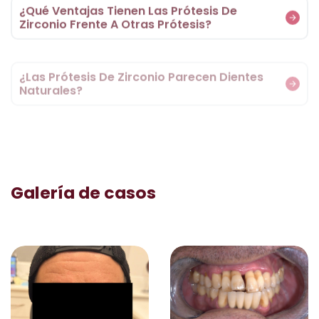
¿Qué Ventajas Tienen Las Prótesis De
Zirconio Frente A Otras Prótesis?
¿Las Prótesis De Zirconio Parecen Dientes
Naturales?
¿Cuánto Dura Una Prótesis De Zirconio Y
Cómo Debo Cuidarla?
Galería de casos