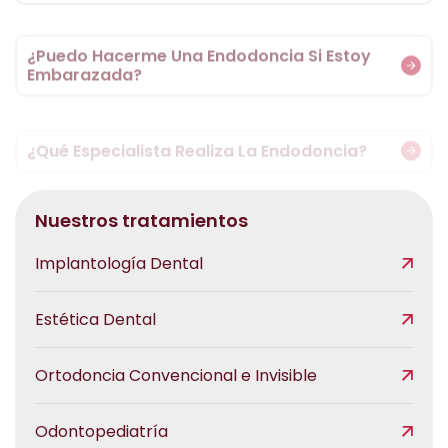
¿Puedo Hacerme Una Endodoncia Si Estoy
Embarazada?
¿Qué Especialista Realiza La Endodoncia?
Nuestros tratamientos
Implantología Dental
Estética Dental
Ortodoncia Convencional e Invisible
Odontopediatría