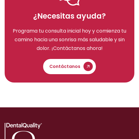
¿Necesitas ayuda?
Programa tu consulta inicial hoy y comienza tu
camino hacia una sonrisa más saludable y sin
dolor. ¡Contáctanos ahora!
Contáctanos