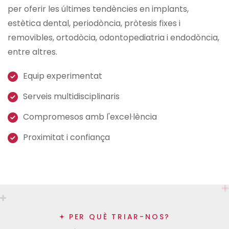
per oferir les últimes tendències en implants,
estètica dental, periodòncia, pròtesis fixes i
removibles, ortodòcia, odontopediatria i endodòncia,
entre altres.
Equip experimentat
Serveis multidisciplinaris
Compromesos amb l'excel·lència
Proximitat i confiança
PER QUÈ TRIAR-NOS?