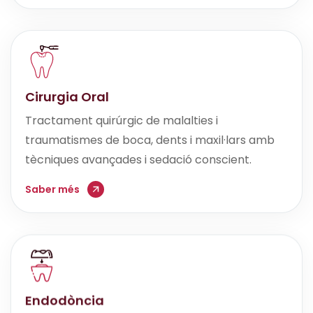
Cirurgia Oral
Tractament quirúrgic de malalties i
traumatismes de boca, dents i maxil·lars amb
tècniques avançades i sedació conscient.
Saber més
Endodòncia