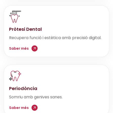
Pròtesi Dental
Recupera funció i estètica amb precisió digital.
Saber més
Periodòncia
Somriu amb genives sanes.
Saber més