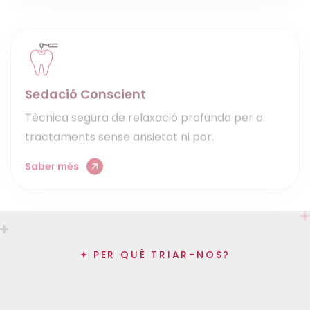
Sedació Conscient
Tècnica segura de relaxació profunda per a
tractaments sense ansietat ni por.
Saber més
PER QUÈ TRIAR-NOS?