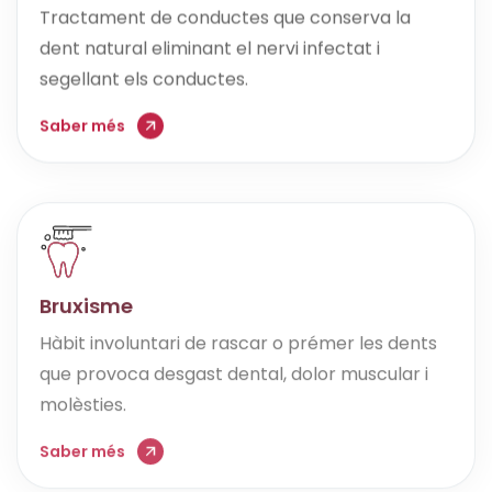
Tractament de conductes que conserva la
dent natural eliminant el nervi infectat i
segellant els conductes.
Saber més
Bruxisme
Hàbit involuntari de rascar o prémer les dents
que provoca desgast dental, dolor muscular i
molèsties.
Saber més