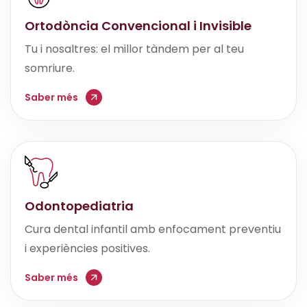
Ortodòncia Convencional i Invisible
Tu i nosaltres: el millor tàndem per al teu
somriure.
Saber més
Odontopediatria
Cura dental infantil amb enfocament preventiu
i experiències positives.
Saber més